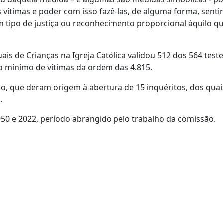
 vítimas e poder com isso fazê-las, de alguma forma, senti
um tipo de justiça ou reconhecimento proporcional àquilo q
is de Crianças na Igreja Católica validou 512 dos 564 tes
 mínimo de vítimas da ordem das 4.815.
co, que deram origem à abertura de 15 inquéritos, dos qua
.
50 e 2022, período abrangido pelo trabalho da comissão.