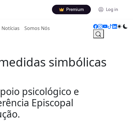
Premium
Log in
Notícias
Somos Nós
 medidas simbólicas
poio psicológico e
erência Episcopal
ução.