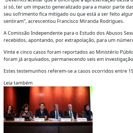
si só, ter um impacto generalizado para a maior parte das
seu sofrimento fica mitigado ou que está a ser feito alg
sentiram”, acrescentou Francisco Miranda Rodrigues.
A Comissão Independente para o Estudo dos Abusos Sexua
recebidos, apontando, por extrapolação, para um número
Vinte e cinco casos foram reportados ao Ministério Públi
foram já arquivados, permanecendo seis em investigação
Estes testemunhos referem-se a casos ocorridos entre 19
Leia também