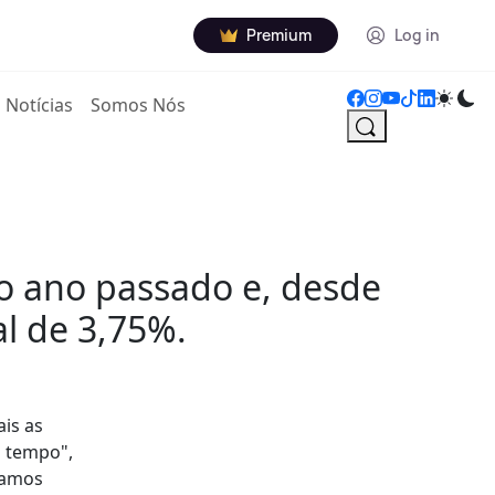
Premium
Log in
Notícias
Somos Nós
o ano passado e, desde
al de 3,75%.
ais as
o tempo",
tamos