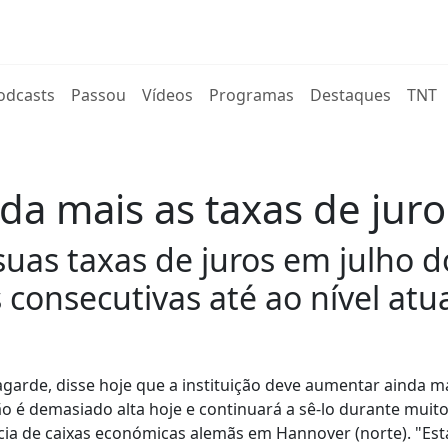
rent)
odcasts
Passou
Vídeos
Programas
Destaques
TNT
a mais as taxas de juro
as taxas de juros em julho d
s consecutivas até ao nível atu
agarde, disse hoje que a instituição deve aumentar ainda m
ação é demasiado alta hoje e continuará a sê-lo durante muit
ia de caixas económicas alemãs em Hannover (norte). "Es