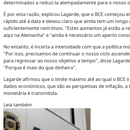
determinados a reduzi-la atempadamente para o nosso ob
É por esta razão, explicou Lagarde, que o BCE começou e
rápido até à data e deixou claro que ainda tem um longo 
suficientemente restritivos. "Estes aumentos já estão a r
aqui na Alemanha" e "ainda é necessário um aperto cons
No entanto, é incerta a intensidade com que a política mo
"Por isso, precisamos de continuar o nosso ciclo ascend
para regressar ao nosso objetivo a tempo", disse Lagarde
"Porque é mais do que dinheiro".
Lagarde afirmou que o limite máximo até ao qual o BCE i
dados económicos, que são as perspetivas de inflação, a t
monetária é transmitida.
Leia também