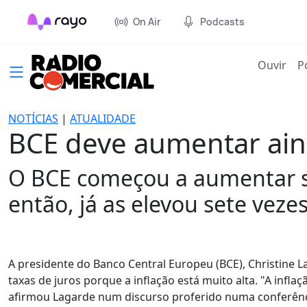
On Air
Podcasts
(cur
Ouvir
P
NOTÍCIAS
|
ATUALIDADE
BCE deve aumentar aind
O BCE começou a aumentar su
então, já as elevou sete veze
A presidente do Banco Central Europeu (BCE), Christine L
taxas de juros porque a inflação está muito alta. "A infl
afirmou Lagarde num discurso proferido numa conferênc