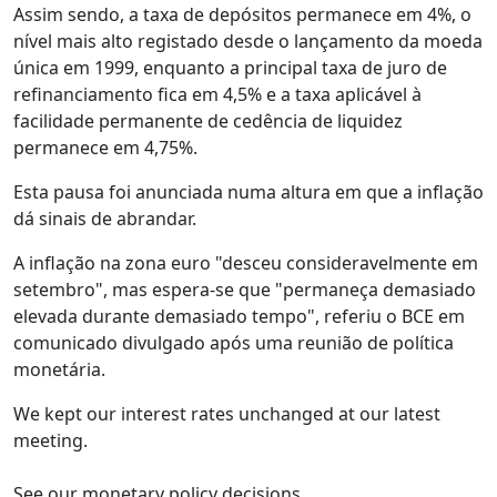
Assim sendo, a taxa de depósitos permanece em 4%, o
nível mais alto registado desde o lançamento da moeda
única em 1999, enquanto a principal taxa de juro de
refinanciamento fica em 4,5% e a taxa aplicável à
facilidade permanente de cedência de liquidez
permanece em 4,75%.
Esta pausa foi anunciada numa altura em que a inflação
dá sinais de abrandar.
A inflação na zona euro "desceu consideravelmente em
setembro", mas espera-se que "permaneça demasiado
elevada durante demasiado tempo", referiu o BCE em
comunicado divulgado após uma reunião de política
monetária.
We kept our interest rates unchanged at our latest
meeting.
See our monetary policy decisions