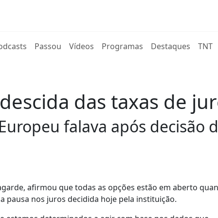
rent)
odcasts
Passou
Vídeos
Programas
Destaques
TNT
descida das taxas de j
Europeu falava após decisão d
Lagarde, afirmou que todas as opções estão em aberto quan
 pausa nos juros decidida hoje pela instituição.