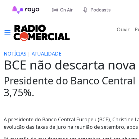
On Air
Podcasts
(cur
Ouvir
P
NOTÍCIAS
|
ATUALIDADE
BCE não descarta nova 
Presidente do Banco Central 
3,75%.
A presidente do Banco Central Europeu (BCE), Christine 
evolução das taxas de juro na reunião de setembro, após a