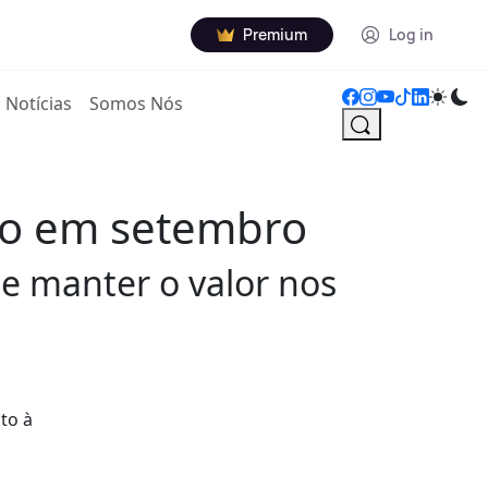
Premium
Log in
Notícias
Somos Nós
uro em setembro
e manter o valor nos
to à