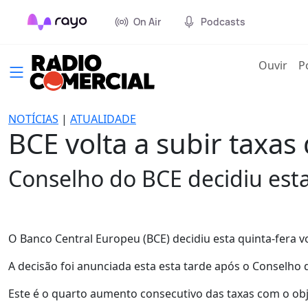
On Air
Podcasts
(cur
Ouvir
P
NOTÍCIAS
|
ATUALIDADE
BCE volta a subir taxas 
Conselho do BCE decidiu est
O Banco Central Europeu (BCE) decidiu esta quinta-fera v
A decisão foi anunciada esta esta tarde após o Conselho
Este é o quarto aumento consecutivo das taxas com o obje