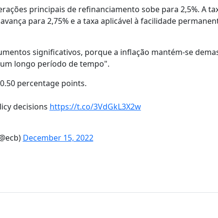
perações principais de refinanciamento sobe para 2,5%. A ta
 avança para 2,75% e a taxa aplicável à facilidade permanen
umentos significativos, porque a inflação mantém-se dema
 um longo período de tempo".
 0.50 percentage points.
licy decisions
https://t.co/3VdGkL3X2w
(@ecb)
December 15, 2022