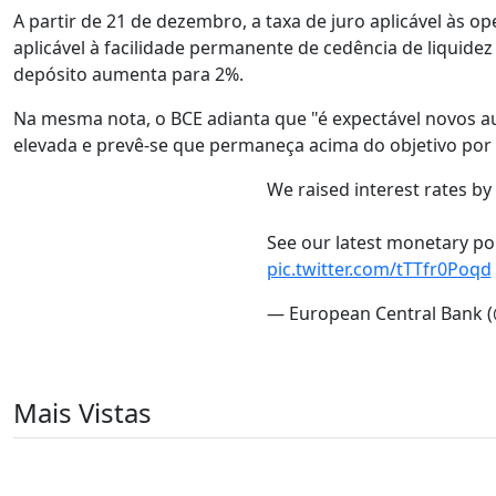
A partir de 21 de dezembro, a taxa de juro aplicável às o
aplicável à facilidade permanente de cedência de liquidez
depósito aumenta para 2%.
Na mesma nota, o BCE adianta que "é expectável novos a
elevada e prevê-se que permaneça acima do objetivo por
We raised interest rates by
See our latest monetary po
pic.twitter.com/tTTfr0Poqd
— European Central Bank 
Mais Vistas