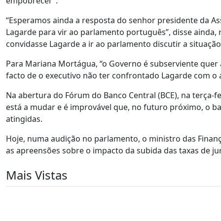
empobrecer”.
“Esperamos ainda a resposta do senhor presidente da Asse
Lagarde para vir ao parlamento português”, disse ainda, r
convidasse Lagarde a ir ao parlamento discutir a situação
Para Mariana Mortágua, “o Governo é subserviente quer a
facto de o executivo não ter confrontado Lagarde com o
Na abertura do Fórum do Banco Central (BCE), na terça-fe
está a mudar e é improvável que, no futuro próximo, o b
atingidas.
Hoje, numa audição no parlamento, o ministro das Finanç
as apreensões sobre o impacto da subida das taxas de jur
Mais Vistas