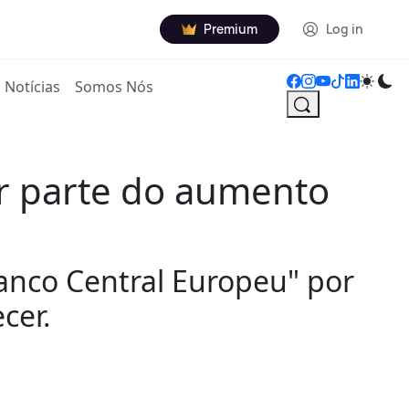
Premium
Log in
Notícias
Somos Nós
ar parte do aumento
Banco Central Europeu" por
cer.