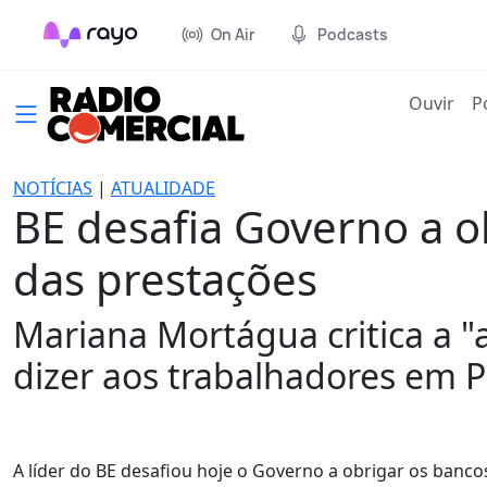
On Air
Podcasts
(cur
Ouvir
P
NOTÍCIAS
|
ATUALIDADE
BE desafia Governo a o
das prestações
Mariana Mortágua critica a "
dizer aos trabalhadores em 
A líder do BE desafiou hoje o Governo a obrigar os banco