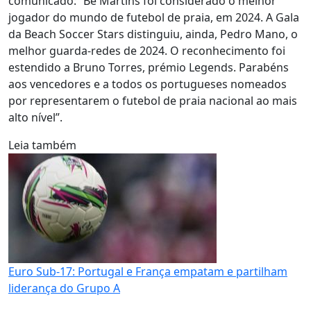
comunicado: “Bê Martins foi considerado o melhor
jogador do mundo de futebol de praia, em 2024. A Gala
da Beach Soccer Stars distinguiu, ainda, Pedro Mano, o
melhor guarda-redes de 2024. O reconhecimento foi
estendido a Bruno Torres, prémio Legends. Parabéns
aos vencedores e a todos os portugueses nomeados
por representarem o futebol de praia nacional ao mais
alto nível”.
Leia também
Euro Sub-17: Portugal e França empatam e partilham
liderança do Grupo A