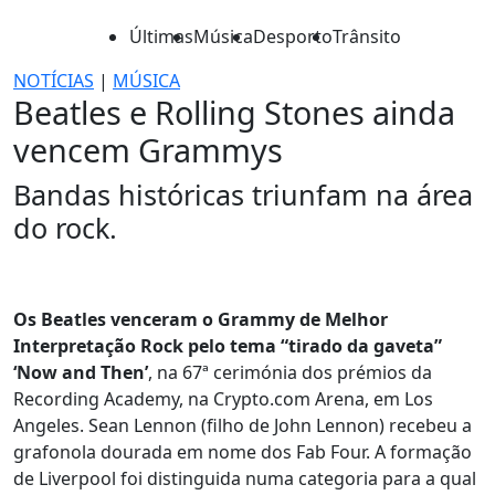
Últimas
Música
Desporto
Trânsito
NOTÍCIAS
|
MÚSICA
Beatles e Rolling Stones ainda
vencem Grammys
Bandas históricas triunfam na área
do rock.
Os Beatles venceram o Grammy de Melhor
Interpretação Rock pelo tema “tirado da gaveta”
‘Now and Then’
, na 67ª cerimónia dos prémios da
Recording Academy, na Crypto.com Arena, em Los
Angeles. Sean Lennon (filho de John Lennon) recebeu a
grafonola dourada em nome dos Fab Four. A formação
de Liverpool foi distinguida numa categoria para a qual