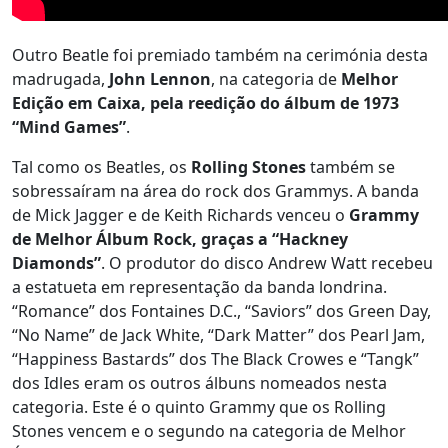
Outro Beatle foi premiado também na cerimónia desta
madrugada,
John Lennon
, na categoria de
Melhor
Edição em Caixa, pela reedição do álbum de 1973
“Mind Games”
.
Tal como os Beatles, os
Rolling Stones
também se
sobressaíram na área do rock dos Grammys. A banda
de Mick Jagger e de Keith Richards venceu o
Grammy
de Melhor Álbum Rock, graças a “Hackney
Diamonds”
. O produtor do disco Andrew Watt recebeu
a estatueta em representação da banda londrina.
“Romance” dos Fontaines D.C., “Saviors” dos Green Day,
“No Name” de Jack White, “Dark Matter” dos Pearl Jam,
“Happiness Bastards” dos The Black Crowes e “Tangk”
dos Idles eram os outros álbuns nomeados nesta
categoria. Este é o quinto Grammy que os Rolling
Stones vencem e o segundo na categoria de Melhor