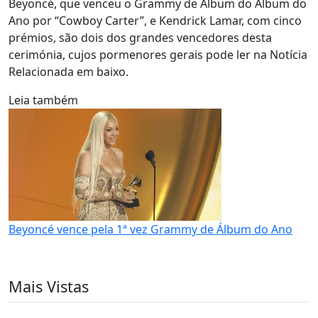
Beyoncé, que venceu o Grammy de Álbum do Álbum do
Ano por “Cowboy Carter”, e Kendrick Lamar, com cinco
prémios, são dois dos grandes vencedores desta
cerimónia, cujos pormenores gerais pode ler na Notícia
Relacionada em baixo.
Leia também
Beyoncé vence pela 1ª vez Grammy de Álbum do Ano
Mais Vistas