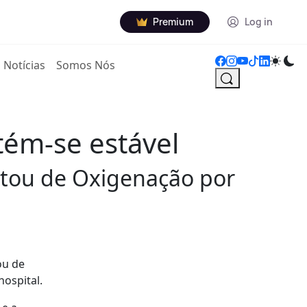
Premium
Log in
Notícias
Somos Nós
tém-se estável
sitou de Oxigenação por
ou de
ospital.