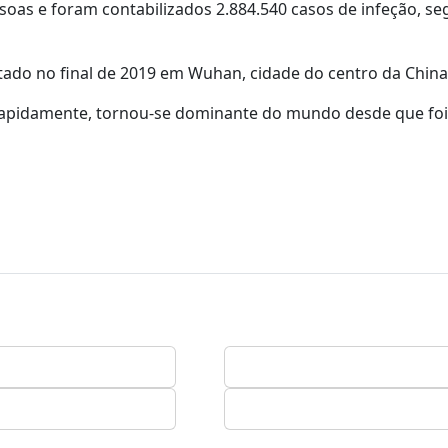
oas e foram contabilizados 2.884.540 casos de infeção, s
tado no final de 2019 em Wuhan, cidade do centro da China
 rapidamente, tornou-se dominante do mundo desde que foi