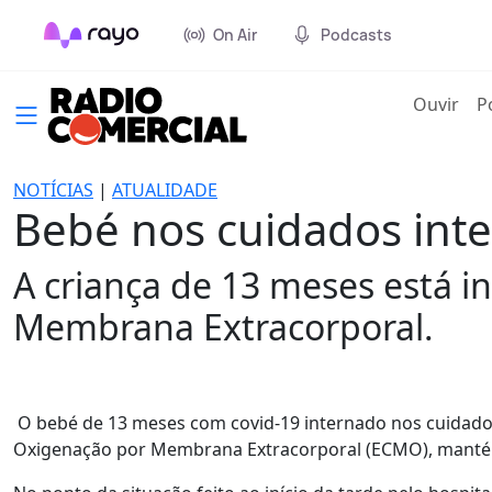
On Air
Podcasts
(cur
Ouvir
P
NOTÍCIAS
|
ATUALIDADE
Bebé nos cuidados inte
A criança de 13 meses está i
Membrana Extracorporal.
O bebé de 13 meses com covid-19 internado nos cuidados 
Oxigenação por Membrana Extracorporal (ECMO), mantém-s