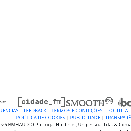
UÊNCIAS
|
FEEDBACK
|
TERMOS E CONDIÇÕES
|
POLÍTICA 
POLÍTICA DE COOKIES
|
PUBLICIDADE
|
TRANSPARÊ
026 BMHAUDIO Portugal Holdings, Unipessoal Lda. & Coma