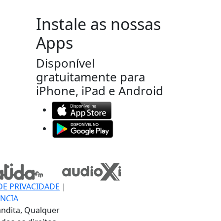
Instale as nossas
Apps
Disponível
gratuitamente para
iPhone, iPad e Android
DE PRIVACIDADE
|
NCIA
ndita, Qualquer