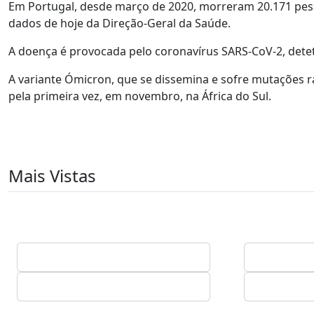
Em Portugal, desde março de 2020, morreram 20.171 pess
dados de hoje da Direção-Geral da Saúde.
A doença é provocada pelo coronavírus SARS-CoV-2, dete
A variante Ómicron, que se dissemina e sofre mutações
pela primeira vez, em novembro, na África do Sul.
Mais Vistas