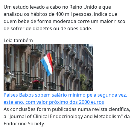
Um estudo levado a cabo no Reino Unido e que
analisou os hábitos de 400 mil pessoas, indica que
quem bebe de forma moderada corre um maior risco
de sofrer de diabetes ou de obesidade.
Leia também
Países Baixos sobem salário mínimo pela segunda vez,
este ano, com valor próximo dos 2000 euros
As conclusões foram publicadas numa revista científica,
a "Journal of Clinical Endocrinology and Metabolism" da
Endocrine Society.