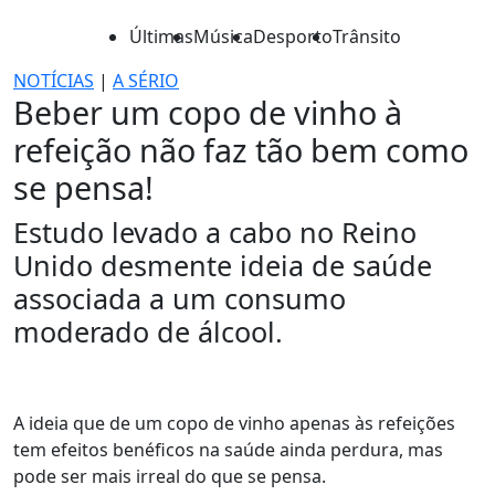
Últimas
Música
Desporto
Trânsito
NOTÍCIAS
|
A SÉRIO
Beber um copo de vinho à
refeição não faz tão bem como
se pensa!
Estudo levado a cabo no Reino
Unido desmente ideia de saúde
associada a um consumo
moderado de álcool.
A ideia que de um copo de vinho apenas às refeições
tem efeitos benéficos na saúde ainda perdura, mas
pode ser mais irreal do que se pensa.