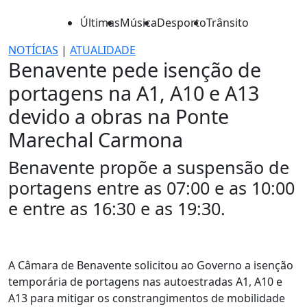
Últimas
Música
Desporto
Trânsito
NOTÍCIAS
|
ATUALIDADE
Benavente pede isenção de
portagens na A1, A10 e A13
devido a obras na Ponte
Marechal Carmona
Benavente propõe a suspensão de
portagens entre as 07:00 e as 10:00
e entre as 16:30 e as 19:30.
A Câmara de Benavente solicitou ao Governo a isenção
temporária de portagens nas autoestradas A1, A10 e
A13 para mitigar os constrangimentos de mobilidade