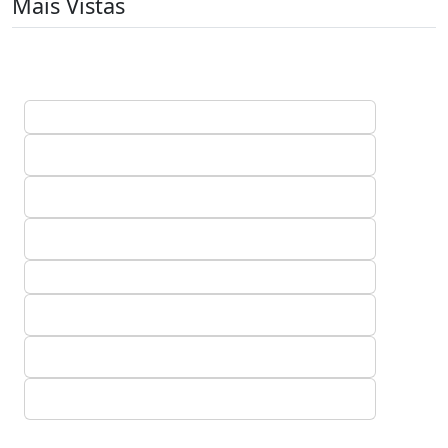
Mais Vistas