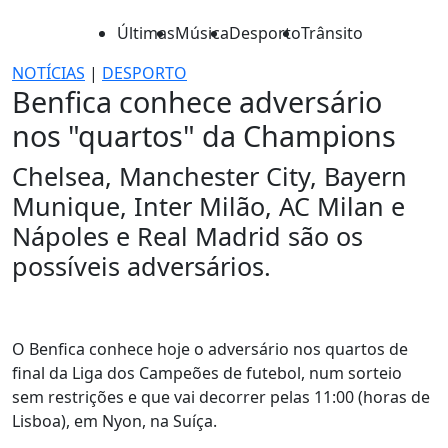
Últimas
Música
Desporto
Trânsito
NOTÍCIAS
|
DESPORTO
Benfica conhece adversário
nos "quartos" da Champions
Chelsea, Manchester City, Bayern
Munique, Inter Milão, AC Milan e
Nápoles e Real Madrid são os
possíveis adversários.
O Benfica conhece hoje o adversário nos quartos de
final da Liga dos Campeões de futebol, num sorteio
sem restrições e que vai decorrer pelas 11:00 (horas de
Lisboa), em Nyon, na Suíça.