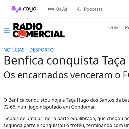
On Air
Podcasts
(cur
Ouvir
P
NOTÍCIAS
|
DESPORTO
Benfica conquista Taç
Os encarnados venceram o FC
O Benfica conquistou hoje a Taça Hugo dos Santos de basq
72-66, num jogo disputado em Gondomar.
Depois de uma primeira parte equilibrada, que chegou ao
segunda parte e conquistou o troféu, terminando com um