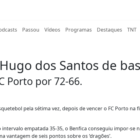
rent)
odcasts
Passou
Vídeos
Programas
Destaques
TNT
a Hugo dos Santos de ba
 Porto por 72-66.
uetebol pela sétima vez, depois de vencer o FC Porto na fi
 intervalo empatada 35-35, o Benfica conseguiu impor-se 
a vantagem de seis pontos sobre os ‘dragões’.