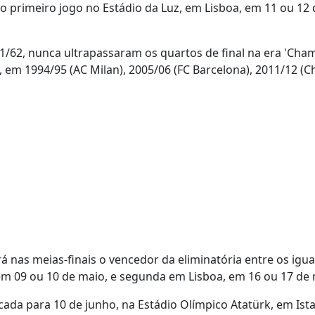
rimeiro jogo no Estádio da Luz, em Lisboa, em 11 ou 12 de
/62, nunca ultrapassaram os quartos de final na era 'Cha
 em 1994/95 (AC Milan), 2005/06 (FC Barcelona), 2011/12 (Ch
rá nas meias-finais o vencedor da eliminatória entre os igu
 em 09 ou 10 de maio, e segunda em Lisboa, em 16 ou 17 de
cada para 10 de junho, na Estádio Olímpico Atatürk, em Ist