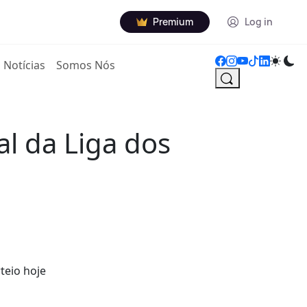
Premium
Log in
Notícias
Somos Nós
al da Liga dos
teio hoje