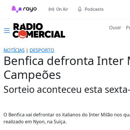
On Air
Podcasts
(cur
Ouvir
P
NOTÍCIAS
|
DESPORTO
Benfica defronta Inter 
Campeões
Sorteio aconteceu esta sexta-
O Benfica vai defrontar os italianos do Inter Milão nos q
realizado em Nyon, na Suíça.