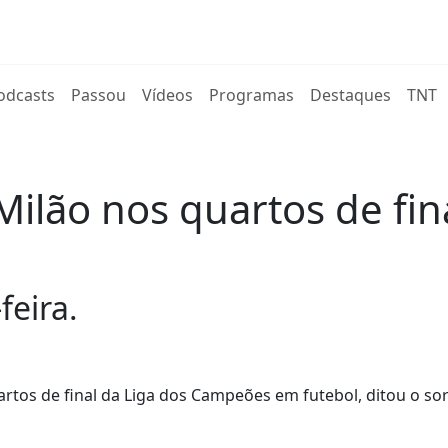
rent)
odcasts
Passou
Vídeos
Programas
Destaques
TNT
Milão nos quartos de fin
feira.
uartos de final da Liga dos Campeões em futebol, ditou o sor