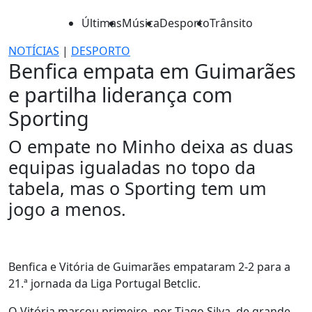
Últimas
Música
Desporto
Trânsito
NOTÍCIAS
|
DESPORTO
Benfica empata em Guimarães
e partilha liderança com
Sporting
O empate no Minho deixa as duas
equipas igualadas no topo da
tabela, mas o Sporting tem um
jogo a menos.
Benfica e Vitória de Guimarães empataram 2-2 para a
21.ª jornada da Liga Portugal Betclic.
O Vitória marcou primeiro, por Tiago Silva, de grande