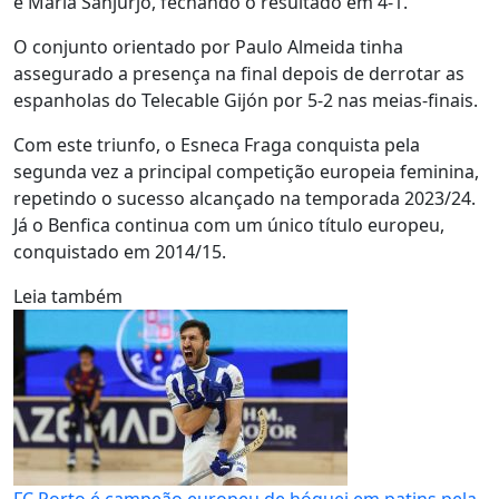
e María Sanjurjo, fechando o resultado em 4-1.
O conjunto orientado por Paulo Almeida tinha
assegurado a presença na final depois de derrotar as
espanholas do Telecable Gijón por 5-2 nas meias-finais.
Com este triunfo, o Esneca Fraga conquista pela
segunda vez a principal competição europeia feminina,
repetindo o sucesso alcançado na temporada 2023/24.
Já o Benfica continua com um único título europeu,
conquistado em 2014/15.
Leia também
FC Porto é campeão europeu de hóquei em patins pela