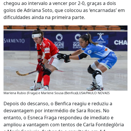
chegou ao intervalo a vencer por 2-0, graças a dois
golos de Adriana Soto, que colocou as ‘encarnadas’ em
dificuldades ainda na primeira parte.
Marlena Rubio (Fraga) e Marlene Sousa (Benfica)
LUSA/PAULO NOVAIS
Depois do descanso, o Benfica reagiu e reduziu a
desvantagem por intermédio de Sara Roces. No
entanto, o Esneca Fraga respondeu de imediato e
ampliou a vantagem com tentos de Carla Fontdeglòria