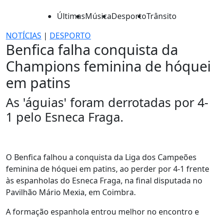
Últimas
Música
Desporto
Trânsito
NOTÍCIAS
|
DESPORTO
Benfica falha conquista da
Champions feminina de hóquei
em patins
As 'águias' foram derrotadas por 4-
1 pelo Esneca Fraga.
O Benfica falhou a conquista da Liga dos Campeões
feminina de hóquei em patins, ao perder por 4-1 frente
às espanholas do Esneca Fraga, na final disputada no
Pavilhão Mário Mexia, em Coimbra.
A formação espanhola entrou melhor no encontro e