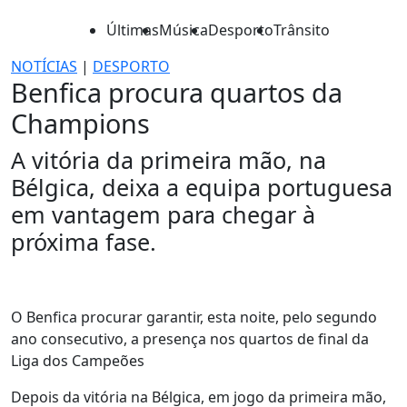
Últimas
Música
Desporto
Trânsito
NOTÍCIAS
|
DESPORTO
Benfica procura quartos da
Champions
A vitória da primeira mão, na
Bélgica, deixa a equipa portuguesa
em vantagem para chegar à
próxima fase.
O Benfica procurar garantir, esta noite, pelo segundo
ano consecutivo, a presença nos quartos de final da
Liga dos Campeões
Depois da vitória na Bélgica, em jogo da primeira mão,