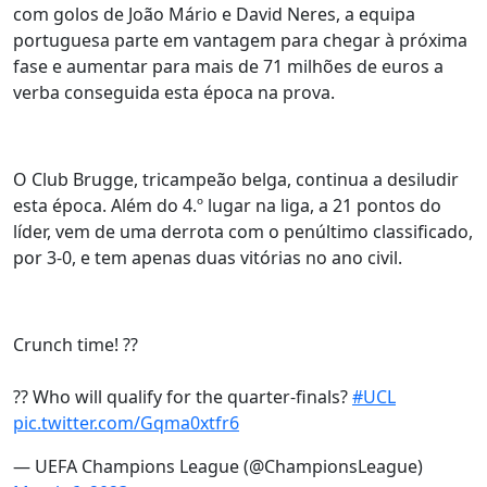
com golos de João Mário e David Neres, a equipa
portuguesa parte em vantagem para chegar à próxima
fase e aumentar para mais de 71 milhões de euros a
verba conseguida esta época na prova.
O Club Brugge, tricampeão belga, continua a desiludir
esta época. Além do 4.º lugar na liga, a 21 pontos do
líder, vem de uma derrota com o penúltimo classificado,
por 3-0, e tem apenas duas vitórias no ano civil.
Crunch time! ??
?? Who will qualify for the quarter-finals?
#UCL
pic.twitter.com/Gqma0xtfr6
— UEFA Champions League (@ChampionsLeague)