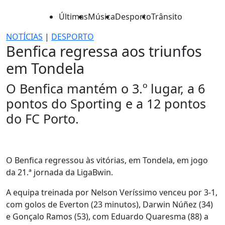
Últimas
Música
Desporto
Trânsito
NOTÍCIAS
|
DESPORTO
Benfica regressa aos triunfos
em Tondela
O Benfica mantém o 3.º lugar, a 6
pontos do Sporting e a 12 pontos
do FC Porto.
O Benfica regressou às vitórias, em Tondela, em jogo
da 21.ª jornada da LigaBwin.
A equipa treinada por Nelson Veríssimo venceu por 3-1,
com golos de Everton (23 minutos), Darwin Núñez (34)
e Gonçalo Ramos (53), com Eduardo Quaresma (88) a