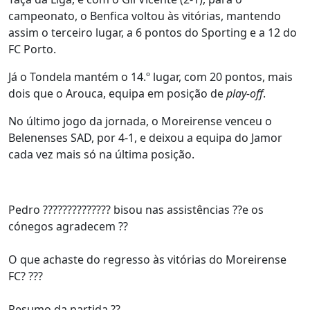
campeonato, o Benfica voltou às vitórias, mantendo
assim o terceiro lugar, a 6 pontos do Sporting e a 12 do
FC Porto.
Já o Tondela mantém o 14.º lugar, com 20 pontos, mais
dois que o Arouca, equipa em posição de
play-off
.
No último jogo da jornada, o Moreirense venceu o
Belenenses SAD, por 4-1, e deixou a equipa do Jamor
cada vez mais só na última posição.
Pedro ?????????????? bisou nas assistências ??e os
cónegos agradecem ??
O que achaste do regresso às vitórias do Moreirense
FC? ???
Resumo da partida ??