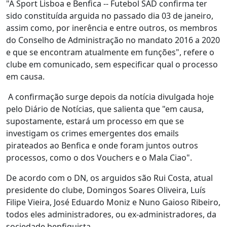
"A Sport Lisboa e Benfica -- Futebol SAD confirma ter
sido constituída arguida no passado dia 03 de janeiro,
assim como, por inerência e entre outros, os membros
do Conselho de Administração no mandato 2016 a 2020
e que se encontram atualmente em funções", refere o
clube em comunicado, sem especificar qual o processo
em causa.
A confirmação surge depois da notícia divulgada hoje
pelo Diário de Notícias, que salienta que "em causa,
supostamente, estará um processo em que se
investigam os crimes emergentes dos emails
pirateados ao Benfica e onde foram juntos outros
processos, como o dos Vouchers e o Mala Ciao".
De acordo com o DN, os arguidos são Rui Costa, atual
presidente do clube, Domingos Soares Oliveira, Luís
Filipe Vieira, José Eduardo Moniz e Nuno Gaioso Ribeiro,
todos eles administradores, ou ex-administradores, da
sociedade benfiquista.