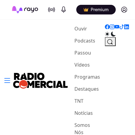
On Air
Podcasts
Log in
Premium
(current)
Ouvir
Podcasts
Passou
Vídeos
Programas
Destaques
TNT
Notícias
Somos
Nós