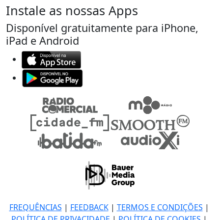
Instale as nossas Apps
Disponível gratuitamente para iPhone,
iPad e Android
FREQUÊNCIAS
|
FEEDBACK
|
TERMOS E CONDIÇÕES
|
POLÍTICA DE PRIVACIDADE
|
POLÍTICA DE COOKIES
|