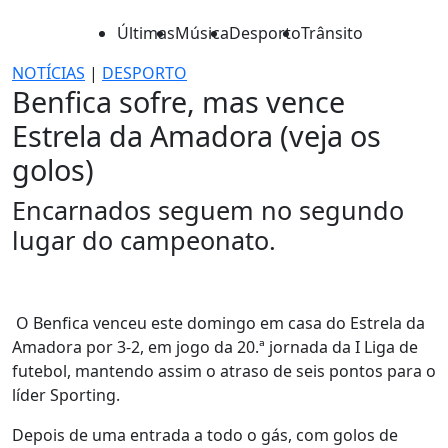
Últimas
Música
Desporto
Trânsito
NOTÍCIAS
|
DESPORTO
Benfica sofre, mas vence
Estrela da Amadora (veja os
golos)
Encarnados seguem no segundo
lugar do campeonato.
O Benfica venceu este domingo em casa do Estrela da
Amadora por 3-2, em jogo da 20.ª jornada da I Liga de
futebol, mantendo assim o atraso de seis pontos para o
líder Sporting.
Depois de uma entrada a todo o gás, com golos de