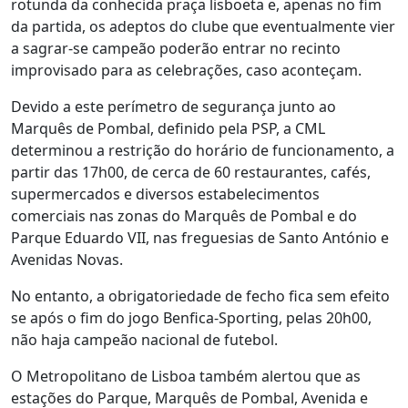
rotunda da conhecida praça lisboeta e, apenas no fim
da partida, os adeptos do clube que eventualmente vier
a sagrar-se campeão poderão entrar no recinto
improvisado para as celebrações, caso aconteçam.
Devido a este perímetro de segurança junto ao
Marquês de Pombal, definido pela PSP, a CML
determinou a restrição do horário de funcionamento, a
partir das 17h00, de cerca de 60 restaurantes, cafés,
supermercados e diversos estabelecimentos
comerciais nas zonas do Marquês de Pombal e do
Parque Eduardo VII, nas freguesias de Santo António e
Avenidas Novas.
No entanto, a obrigatoriedade de fecho fica sem efeito
se após o fim do jogo Benfica-Sporting, pelas 20h00,
não haja campeão nacional de futebol.
O Metropolitano de Lisboa também alertou que as
estações do Parque, Marquês de Pombal, Avenida e