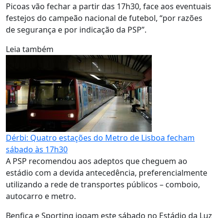
Picoas vão fechar a partir das 17h30, face aos eventuais
festejos do campeão nacional de futebol, “por razões
de segurança e por indicação da PSP”.
Leia também
Dérbi: Quatro estações do Metro de Lisboa fecham
sábado às 17h30
A PSP recomendou aos adeptos que cheguem ao
estádio com a devida antecedência, preferencialmente
utilizando a rede de transportes públicos – comboio,
autocarro e metro.
Benfica e Sporting jogam este sábado no Estádio da Luz