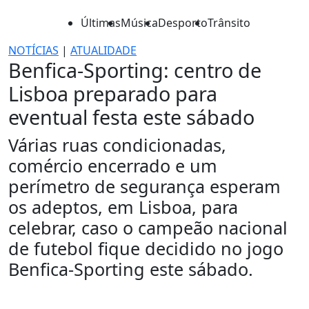
Últimas
Música
Desporto
Trânsito
NOTÍCIAS
|
ATUALIDADE
Benfica-Sporting: centro de
Lisboa preparado para
eventual festa este sábado
Várias ruas condicionadas,
comércio encerrado e um
perímetro de segurança esperam
os adeptos, em Lisboa, para
celebrar, caso o campeão nacional
de futebol fique decidido no jogo
Benfica-Sporting este sábado.