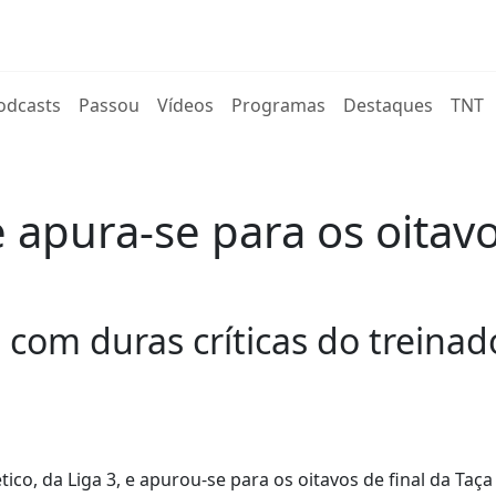
rent)
odcasts
Passou
Vídeos
Programas
Destaques
TNT
 apura-se para os oitavo
 com duras críticas do treina
ico, da Liga 3, e apurou-se para os oitavos de final da Taça