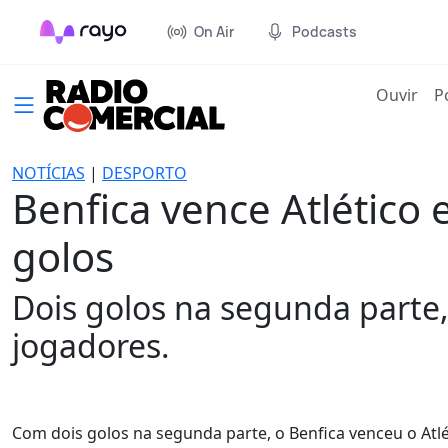
On Air
Podcasts
(cur
Ouvir
P
NOTÍCIAS
|
DESPORTO
Benfica vence Atlético e
golos
Dois golos na segunda parte,
jogadores.
Com dois golos na segunda parte, o Benfica venceu o Atlét