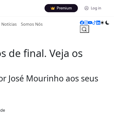
Premium
Log in
Notícias
Somos Nós
s de final. Veja os
dor José Mourinho aos seus
 de