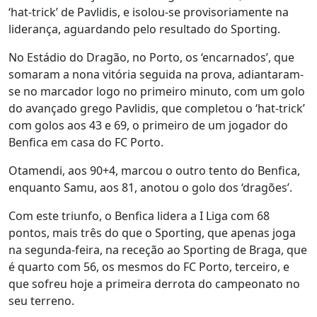
‘hat-trick’ de Pavlidis, e isolou-se provisoriamente na
liderança, aguardando pelo resultado do Sporting.
No Estádio do Dragão, no Porto, os ‘encarnados’, que
somaram a nona vitória seguida na prova, adiantaram-
se no marcador logo no primeiro minuto, com um golo
do avançado grego Pavlidis, que completou o ‘hat-trick’
com golos aos 43 e 69, o primeiro de um jogador do
Benfica em casa do FC Porto.
Otamendi, aos 90+4, marcou o outro tento do Benfica,
enquanto Samu, aos 81, anotou o golo dos ‘dragões’.
Com este triunfo, o Benfica lidera a I Liga com 68
pontos, mais três do que o Sporting, que apenas joga
na segunda-feira, na receção ao Sporting de Braga, que
é quarto com 56, os mesmos do FC Porto, terceiro, e
que sofreu hoje a primeira derrota do campeonato no
seu terreno.