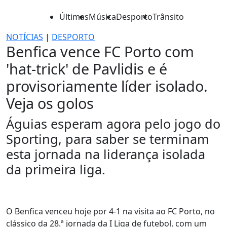
Últimas
Música
Desporto
Trânsito
NOTÍCIAS
|
DESPORTO
Benfica vence FC Porto com
'hat-trick' de Pavlidis e é
provisoriamente líder isolado.
Veja os golos
Águias esperam agora pelo jogo do
Sporting, para saber se terminam
esta jornada na liderança isolada
da primeira liga.
O Benfica venceu hoje por 4-1 na visita ao FC Porto, no
clássico da 28.ª jornada da I Liga de futebol, com um