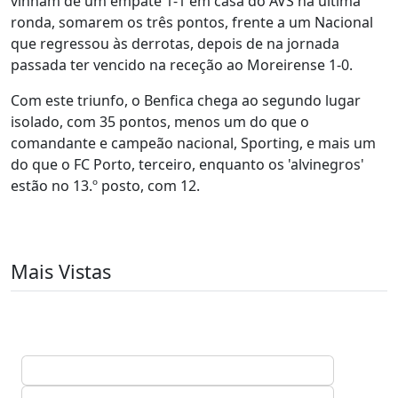
vinham de um empate 1-1 em casa do AVS na última
ronda, somarem os três pontos, frente a um Nacional
que regressou às derrotas, depois de na jornada
passada ter vencido na receção ao Moreirense 1-0.
Com este triunfo, o Benfica chega ao segundo lugar
isolado, com 35 pontos, menos um do que o
comandante e campeão nacional, Sporting, e mais um
do que o FC Porto, terceiro, enquanto os 'alvinegros'
estão no 13.º posto, com 12.
Mais Vistas