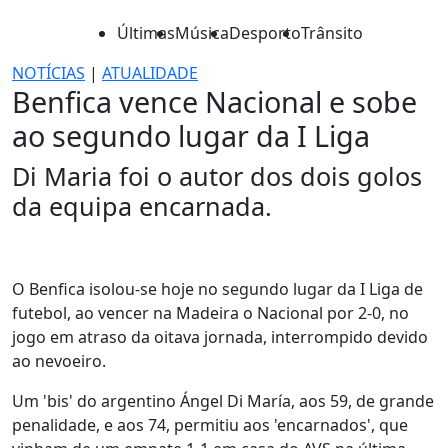
Últimas
Música
Desporto
Trânsito
NOTÍCIAS
|
ATUALIDADE
Benfica vence Nacional e sobe
ao segundo lugar da I Liga
Di Maria foi o autor dos dois golos
da equipa encarnada.
O Benfica isolou-se hoje no segundo lugar da I Liga de
futebol, ao vencer na Madeira o Nacional por 2-0, no
jogo em atraso da oitava jornada, interrompido devido
ao nevoeiro.
Um 'bis' do argentino Ángel Di María, aos 59, de grande
penalidade, e aos 74, permitiu aos 'encarnados', que