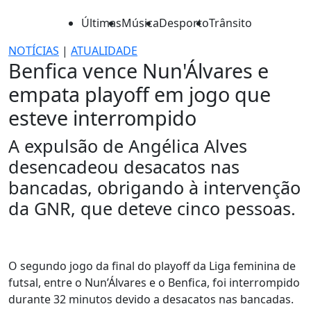
Últimas
Música
Desporto
Trânsito
NOTÍCIAS
|
ATUALIDADE
Benfica vence Nun'Álvares e
empata playoff em jogo que
esteve interrompido
A expulsão de Angélica Alves
desencadeou desacatos nas
bancadas, obrigando à intervenção
da GNR, que deteve cinco pessoas.
O segundo jogo da final do playoff da Liga feminina de
futsal, entre o Nun’Álvares e o Benfica, foi interrompido
durante 32 minutos devido a desacatos nas bancadas.