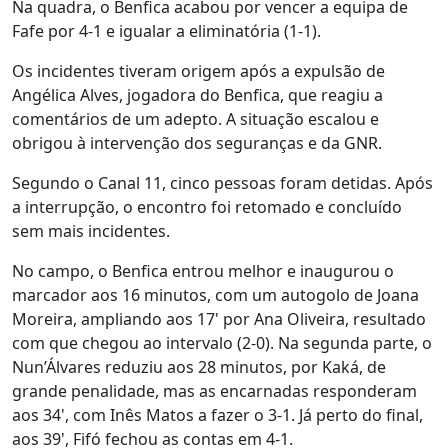
Na quadra, o Benfica acabou por vencer a equipa de
Fafe por 4-1 e igualar a eliminatória (1-1).
Os incidentes tiveram origem após a expulsão de
Angélica Alves, jogadora do Benfica, que reagiu a
comentários de um adepto. A situação escalou e
obrigou à intervenção dos seguranças e da GNR.
Segundo o Canal 11, cinco pessoas foram detidas. Após
a interrupção, o encontro foi retomado e concluído
sem mais incidentes.
No campo, o Benfica entrou melhor e inaugurou o
marcador aos 16 minutos, com um autogolo de Joana
Moreira, ampliando aos 17' por Ana Oliveira, resultado
com que chegou ao intervalo (2-0). Na segunda parte, o
Nun’Álvares reduziu aos 28 minutos, por Kaká, de
grande penalidade, mas as encarnadas responderam
aos 34', com Inês Matos a fazer o 3-1. Já perto do final,
aos 39', Fifó fechou as contas em 4-1.