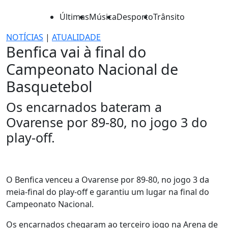
Últimas
Música
Desporto
Trânsito
NOTÍCIAS
|
ATUALIDADE
Benfica vai à final do
Campeonato Nacional de
Basquetebol
Os encarnados bateram a
Ovarense por 89-80, no jogo 3 do
play-off.
O Benfica venceu a Ovarense por 89-80, no jogo 3 da
meia-final do play-off e garantiu um lugar na final do
Campeonato Nacional.
Os encarnados chegaram ao terceiro jogo na Arena de