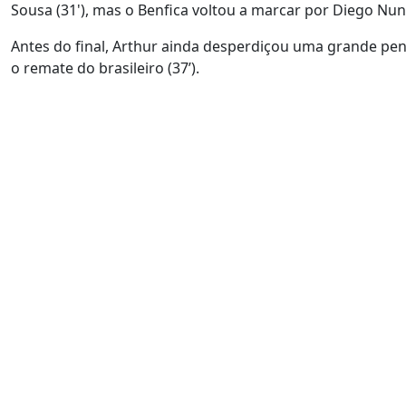
Sousa (31'), mas o Benfica voltou a marcar por Diego Nune
Antes do final, Arthur ainda desperdiçou uma grande pen
o remate do brasileiro (37’).