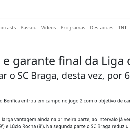
rent)
odcasts
Passou
Vídeos
Programas
Destaques
TNT
e garante final da Liga 
ar o SC Braga, desta vez, por 6
, o Benfica entrou em campo no jogo 2 com o objetivo de ca
arga vantagem ainda na primeira parte, ao intervalo já v
 (9') e Lúcio Rocha (8'). Na segunda parte o SC Braga reduziu