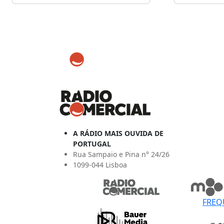
A RÁDIO MAIS OUVIDA DE
PORTUGAL
Rua Sampaio e Pina n° 24/26
1099-044 Lisboa
FREQ