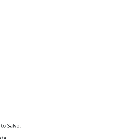
rto Salvo.
sta