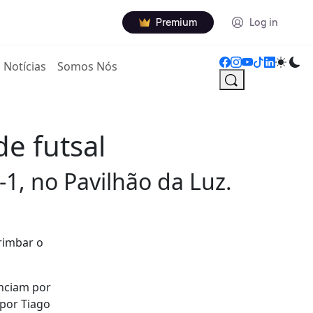
Premium
Log in
Notícias
Somos Nós
de futsal
-1, no Pavilhão da Luz.
rimbar o
enciam por
 por Tiago