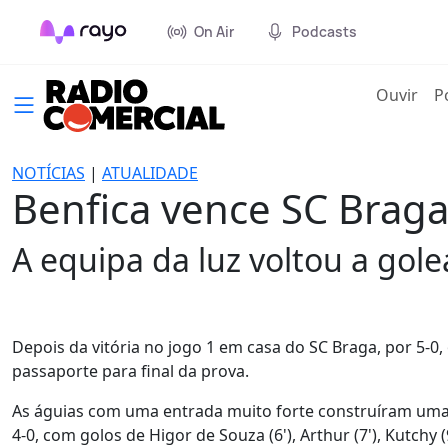
On Air
Podcasts
(cur
Ouvir
P
NOTÍCIAS
|
ATUALIDADE
Benfica vence SC Braga 
A equipa da luz voltou a gole
Depois da vitória no jogo 1 em casa do SC Braga, por 5-0
passaporte para final da prova.
As águias com uma entrada muito forte construíram uma l
4-0, com golos de Higor de Souza (6'), Arthur (7'), Kutchy