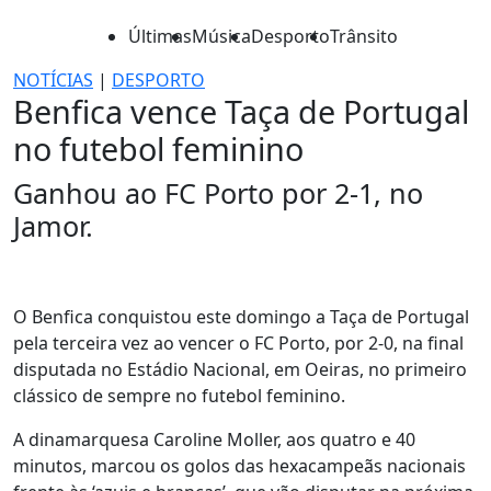
Últimas
Música
Desporto
Trânsito
NOTÍCIAS
|
DESPORTO
Benfica vence Taça de Portugal
no futebol feminino
Ganhou ao FC Porto por 2-1, no
Jamor.
O Benfica conquistou este domingo a Taça de Portugal
pela terceira vez ao vencer o FC Porto, por 2-0, na final
disputada no Estádio Nacional, em Oeiras, no primeiro
clássico de sempre no futebol feminino.
A dinamarquesa Caroline Moller, aos quatro e 40
minutos, marcou os golos das hexacampeãs nacionais