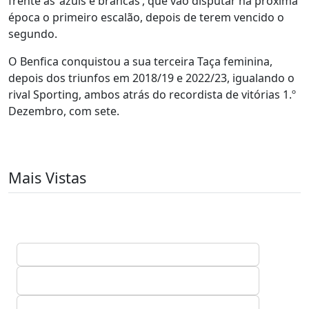
frente às ‘azuis e brancas’, que vão disputar na próxima
época o primeiro escalão, depois de terem vencido o
segundo.
O Benfica conquistou a sua terceira Taça feminina,
depois dos triunfos em 2018/19 e 2022/23, igualando o
rival Sporting, ambos atrás do recordista de vitórias 1.º
Dezembro, com sete.
Mais Vistas