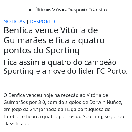
Últimas
Música
Desporto
Trânsito
NOTÍCIAS
|
DESPORTO
Benfica vence Vitória de
Guimarães e fica a quatro
pontos do Sporting
Fica assim a quatro do campeão
Sporting e a nove do líder FC Porto.
O Benfica venceu hoje na receção ao Vitória de
Guimarães por 3-0, com dois golos de Darwin Nuñez,
em jogo da 24.ª jornada da I Liga portuguesa de
futebol, e ficou a quatro pontos do Sporting, segundo
classificado.