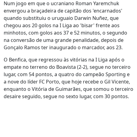
Num jogo em que o ucraniano Roman Yaremchuk
envergou a braçadeira de capitão dos 'encarnados'
quando substituiu o uruguaio Darwin Nuñez, que
chegou aos 20 golos na I Liga ao 'bisar' frente aos
minhotos, com golos aos 37 e 52 minutos, o segundo
na conversão de uma grande penalidade, depois de
Gonçalo Ramos ter inaugurado o marcador, aos 23.
O Benfica, que regressou às vitórias na I Liga após o
empate no terreno do Boavista (2-2), segue no terceiro
lugar, com 54 pontos, a quatro do campeão Sporting e
a nove do líder FC Porto, que hoje recebe o Gil Vicente,
enquanto o Vitória de Guimarães, que somou o terceiro
desaire seguido, segue no sexto lugar, com 30 pontos.