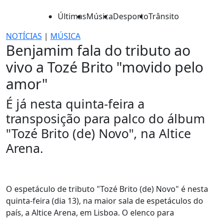
Últimas
Música
Desporto
Trânsito
NOTÍCIAS
|
MÚSICA
Benjamim fala do tributo ao
vivo a Tozé Brito "movido pelo
amor"
É já nesta quinta-feira a
transposição para palco do álbum
"Tozé Brito (de) Novo", na Altice
Arena.
O espetáculo de tributo "Tozé Brito (de) Novo" é nesta
quinta-feira (dia 13), na maior sala de espetáculos do
país, a Altice Arena, em Lisboa. O elenco para