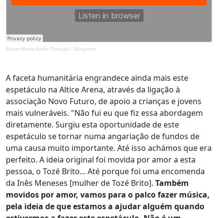
Bauer Media Audio Portugal
·
Benjamim
A faceta humanitária engrandece ainda mais este
espetáculo na Altice Arena, através da ligação à
associação Novo Futuro, de apoio a crianças e jovens
mais vulneráveis. "Não fui eu que fiz essa abordagem
diretamente. Surgiu esta oportunidade de este
espetáculo se tornar numa angariação de fundos de
uma causa muito importante. Até isso achámos que era
perfeito. A ideia original foi movida por amor a esta
pessoa, o Tozé Brito... Até porque foi uma encomenda
da Inês Meneses [mulher de Tozé Brito].
Também
movidos por amor, vamos para o palco fazer música,
pela ideia de que estamos a ajudar alguém quando