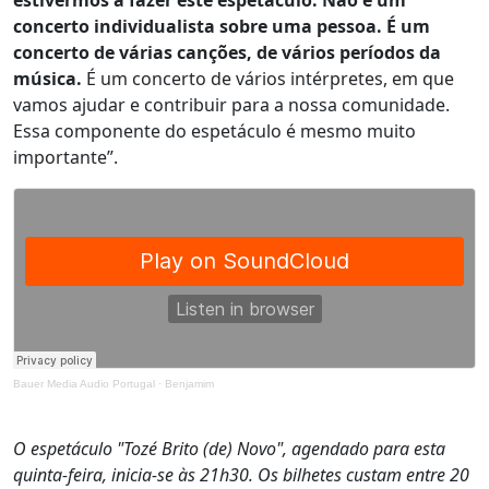
estivermos a fazer este espetáculo. Não é um
concerto individualista sobre uma pessoa. É um
concerto de várias canções, de vários períodos da
música.
É um concerto de vários intérpretes, em que
vamos ajudar e contribuir para a nossa comunidade.
Essa componente do espetáculo é mesmo muito
importante”.
Bauer Media Audio Portugal
·
Benjamim
O espetáculo "Tozé Brito (de) Novo", agendado para esta
quinta-feira, inicia-se às 21h30. Os bilhetes custam entre 20