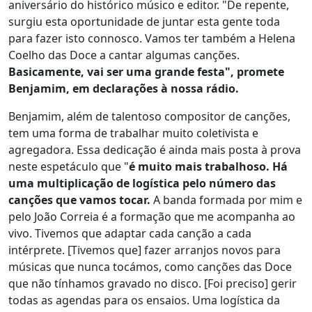
aniversário do histórico músico e editor. "De repente,
surgiu esta oportunidade de juntar esta gente toda
para fazer isto connosco. Vamos ter também a Helena
Coelho das Doce a cantar algumas canções.
Basicamente, vai ser uma grande festa", promete
Benjamim, em declarações à nossa rádio.
Benjamim, além de talentoso compositor de canções,
tem uma forma de trabalhar muito coletivista e
agregadora. Essa dedicação é ainda mais posta à prova
neste espetáculo que "
é muito mais trabalhoso. Há
uma multiplicação de logística pelo número das
canções que vamos tocar.
A banda formada por mim e
pelo João Correia é a formação que me acompanha ao
vivo. Tivemos que adaptar cada canção a cada
intérprete. [Tivemos que] fazer arranjos novos para
músicas que nunca tocámos, como canções das Doce
que não tínhamos gravado no disco. [Foi preciso] gerir
todas as agendas para os ensaios. Uma logística da