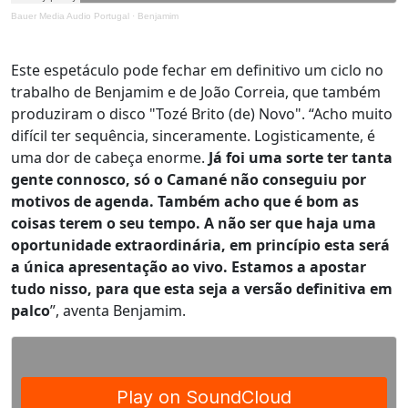
Bauer Media Audio Portugal
·
Benjamim
Este espetáculo pode fechar em definitivo um ciclo no
trabalho de Benjamim e de João Correia, que também
produziram o disco "Tozé Brito (de) Novo". “Acho muito
difícil ter sequência, sinceramente. Logisticamente, é
uma dor de cabeça enorme.
Já foi uma sorte ter tanta
gente connosco, só o Camané não conseguiu por
motivos de agenda. Também acho que é bom as
coisas terem o seu tempo. A não ser que haja uma
oportunidade extraordinária, em princípio esta será
a única apresentação ao vivo. Estamos a apostar
tudo nisso, para que esta seja a versão definitiva em
palco
”, aventa Benjamim.