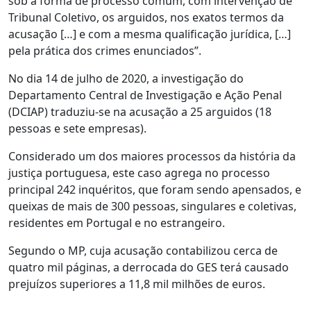
sob a forma de processo comum, com intervenção de
Tribunal Coletivo, os arguidos, nos exatos termos da
acusação […] e com a mesma qualificação jurídica, […]
pela prática dos crimes enunciados”.
No dia 14 de julho de 2020, a investigação do
Departamento Central de Investigação e Ação Penal
(DCIAP) traduziu-se na acusação a 25 arguidos (18
pessoas e sete empresas).
Considerado um dos maiores processos da história da
justiça portuguesa, este caso agrega no processo
principal 242 inquéritos, que foram sendo apensados, e
queixas de mais de 300 pessoas, singulares e coletivas,
residentes em Portugal e no estrangeiro.
Segundo o MP, cuja acusação contabilizou cerca de
quatro mil páginas, a derrocada do GES terá causado
prejuízos superiores a 11,8 mil milhões de euros.