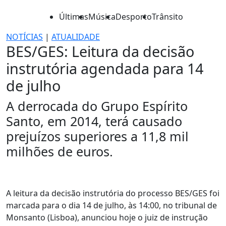
Últimas
Música
Desporto
Trânsito
NOTÍCIAS
|
ATUALIDADE
BES/GES: Leitura da decisão
instrutória agendada para 14
de julho
A derrocada do Grupo Espírito
Santo, em 2014, terá causado
prejuízos superiores a 11,8 mil
milhões de euros.
A leitura da decisão instrutória do processo BES/GES foi
marcada para o dia 14 de julho, às 14:00, no tribunal de
Monsanto (Lisboa), anunciou hoje o juiz de instrução