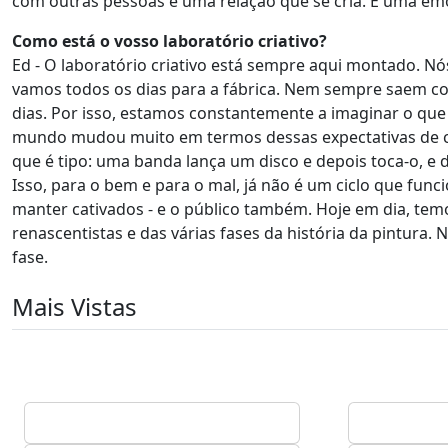
com outras pessoas é uma relação que se cria. É uma em
Como está o vosso laboratório criativo?
Ed - O laboratório criativo está sempre aqui montado. 
vamos todos os dias para a fábrica. Nem sempre saem coi
dias. Por isso, estamos constantemente a imaginar o que 
mundo mudou muito em termos dessas expectativas de cí
que é tipo: uma banda lança um disco e depois toca-o, e 
Isso, para o bem e para o mal, já não é um ciclo que fu
manter cativados - e o público também. Hoje em dia, tem
renascentistas e das várias fases da história da pintura.
fase.
Mais Vistas