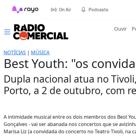
On Air
Podcasts
(cur
Ouvir
P
NOTÍCIAS
|
MÚSICA
Best Youth: "os convid
Dupla nacional atua no Tivoli
Porto, a 2 de outubro, com r
A intimidade musical entre os dois membros dos Best Yout
Gonçalves - vai ser abanada nos concertos que se avizinh
Marisa Liz (a convidada do concerto no Teatro Tivoli, na 