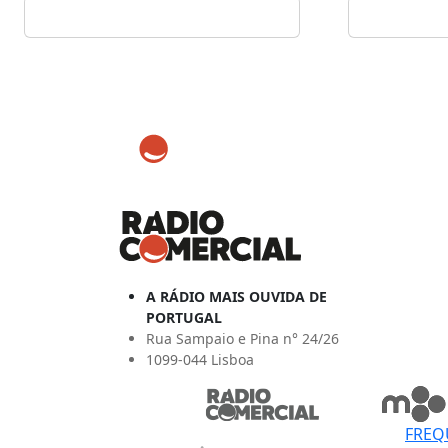
A RÁDIO MAIS OUVIDA DE
PORTUGAL
Rua Sampaio e Pina n° 24/26
1099-044 Lisboa
FREQ