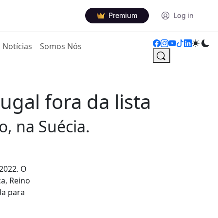
Premium
Log in
Notícias
Somos Nós
gal fora da lista
o, na Suécia.
 2022. O
a, Reino
da para