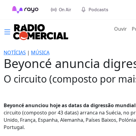
On Air
Podcasts
(cur
Ouvir
P
NOTÍCIAS
|
MÚSICA
Beyoncé anuncia digress
O circuito (composto por mai
Beyoncé anunciou hoje as datas da digressão mundial
circuito (composto por 43 datas) arranca na Suécia, no p
Unido, França, Espanha, Alemanha, Países Baixos, Polón
Portugal.