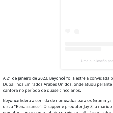
Uma publicação par
A 21 de janeiro de 2023, Beyoncé foi a estrela convidad
Dubai, nos Emirados Árabes Unidos, onde atuou perante u
cantora no período de quase cinco anos.
Beyoncé lidera a corrida de nomeados para os Grammys,
disco "Renaissance". O rapper e produtor Jay-Z, o marido
empatou com o companheiro de vida na alta fasquia dos