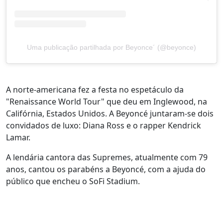
Uma publicação partilhada por Beyonce´ (@beyonce)
A norte-americana fez a festa no espetáculo da
"Renaissance World Tour" que deu em Inglewood, na
Califórnia, Estados Unidos. A Beyoncé juntaram-se dois
convidados de luxo: Diana Ross e o rapper Kendrick
Lamar.
A lendária cantora das Supremes, atualmente com 79
anos, cantou os parabéns a Beyoncé, com a ajuda do
público que encheu o SoFi Stadium.