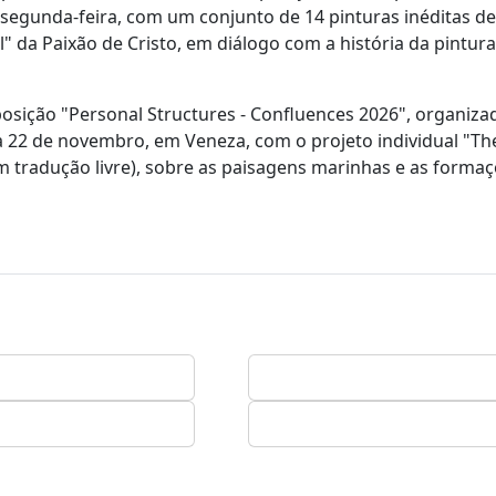
na segunda-feira, com um conjunto de 14 pinturas inéditas d
" da Paixão de Cristo, em diálogo com a história da pintura
osição "Personal Structures - Confluences 2026", organiza
 a 22 de novembro, em Veneza, com o projeto individual "T
m tradução livre), sobre as paisagens marinhas e as forma