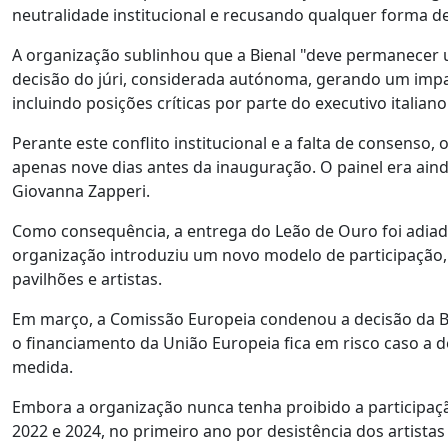
neutralidade institucional e recusando qualquer forma d
A organização sublinhou que a Bienal "deve permanecer u
decisão do júri, considerada autónoma, gerando um impas
incluindo posições críticas por parte do executivo italiano
Perante este conflito institucional e a falta de consenso,
apenas nove dias antes da inauguração. O painel era ain
Giovanna Zapperi.
Como consequência, a entrega do Leão de Ouro foi adiada
organização introduziu um novo modelo de participação, 
pavilhões e artistas.
Em março, a Comissão Europeia condenou a decisão da Bie
o financiamento da União Europeia fica em risco caso a 
medida.
Embora a organização nunca tenha proibido a participação
2022 e 2024, no primeiro ano por desistência dos artistas 