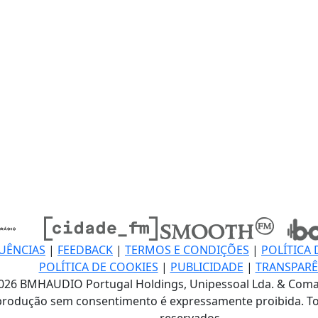
UÊNCIAS
|
FEEDBACK
|
TERMOS E CONDIÇÕES
|
POLÍTICA 
POLÍTICA DE COOKIES
|
PUBLICIDADE
|
TRANSPARÊ
026 BMHAUDIO Portugal Holdings, Unipessoal Lda. & Coma
produção sem consentimento é expressamente proibida. To