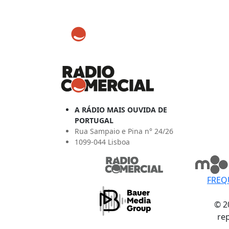
A RÁDIO MAIS OUVIDA DE
PORTUGAL
Rua Sampaio e Pina n° 24/26
1099-044 Lisboa
FREQ
© 2
re