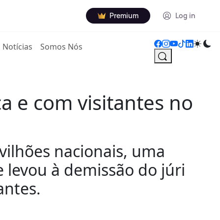
Premium
Log in
Notícias
Somos Nós
a e com visitantes no
avilhões nacionais, uma
 levou à demissão do júri
antes.