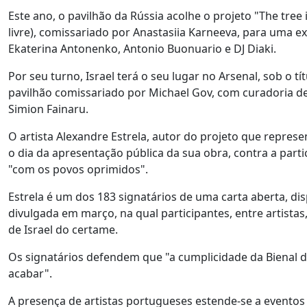
Este ano, o pavilhão da Rússia acolhe o projeto "The tree 
livre), comissariado por Anastasiia Karneeva, para uma ex
Ekaterina Antonenko, Antonio Buonuario e DJ Diaki.
Por seu turno, Israel terá o seu lugar no Arsenal, sob o 
pavilhão comissariado por Michael Gov, com curadoria de A
Simion Fainaru.
O artista Alexandre Estrela, autor do projeto que represe
o dia da apresentação pública da sua obra, contra a part
"com os povos oprimidos".
Estrela é um dos 183 signatários de uma carta aberta, dis
divulgada em março, na qual participantes, entre artistas
de Israel do certame.
Os signatários defendem que "a cumplicidade da Bienal d
acabar".
A presença de artistas portugueses estende-se a eventos