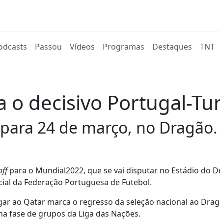
rent)
odcasts
Passou
Vídeos
Programas
Destaques
TNT
a o decisivo Portugal-Tu
 para 24 de março, no Dragão.
off
para o Mundial2022, que se vai disputar no Estádio do D
icial da Federação Portuguesa de Futebol.
egar ao Qatar marca o regresso da seleção nacional ao Dra
na fase de grupos da Liga das Nações.