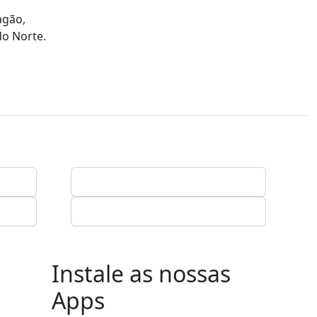
agão,
do Norte.
Instale as nossas
Apps