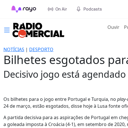
On Air
Podcasts
(cur
Ouvir
P
NOTÍCIAS
|
DESPORTO
Bilhetes esgotados par
Decisivo jogo está agendado
Os bilhetes para o jogo entre Portugal e Turquia, no
play-
24 de março, estão esgotados, disse hoje à Lusa fonte of
A partida decisiva para as aspirações de Portugal em ch
a goleada imposta à Croácia (4-1), em setembro de 2020, 