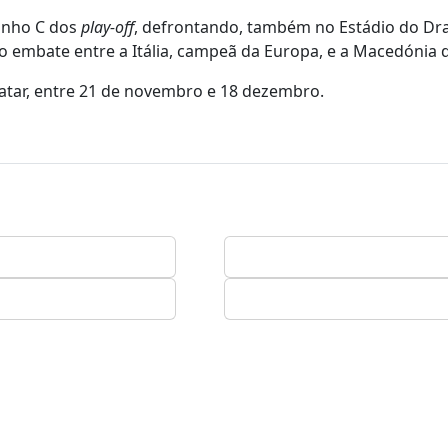
minho C dos
play-off
, defrontando, também no Estádio do Dr
embate entre a Itália, campeã da Europa, e a Macedónia 
tar, entre 21 de novembro e 18 dezembro.