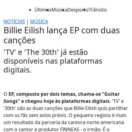
Últimas
Música
Desporto
Trânsito
NOTÍCIAS
|
MÚSICA
Billie Eilish lança EP com duas
canções
'TV' e 'The 30th' já estão
disponíveis nas plataformas
digitais.
O
EP, composto por dois temas, chama-se "Guitar
Songs" e chegou hoje às plataformas digitais
. 'TV' e
'30th' são as duas canções que Billie Eilish quis partilhar
com os fãs sem aviso prévio. O pequeno registo é mais
um resultado da parceria da cantora norte-americana
com o cantor e produtor FINNEAS - o irmão. É o