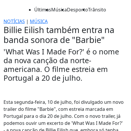
Últimas
Música
Desporto
Trânsito
NOTÍCIAS
|
MÚSICA
Billie Eilish também entra na
banda sonora de "Barbie"
'What Was I Made For?' é o nome
da nova canção da norte-
americana. O filme estreia em
Portugal a 20 de julho.
Esta segunda-feira, 10 de julho, foi divulgado um novo
trailer do filme "Barbie", com estreia marcada em
Portugal para o dia 20 de julho. Com o novo trailer, já
podemos ouvir um excerto de 'What Was I Made For?'
- a nova canção de Billie Eilish que, embora só tenha