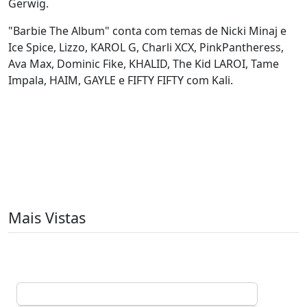
Gerwig.
"Barbie The Album" conta com temas de Nicki Minaj e
Ice Spice, Lizzo, KAROL G, Charli XCX, PinkPantheress,
Ava Max, Dominic Fike, KHALID, The Kid LAROI, Tame
Impala, HAIM, GAYLE e FIFTY FIFTY com Kali.
Mais Vistas