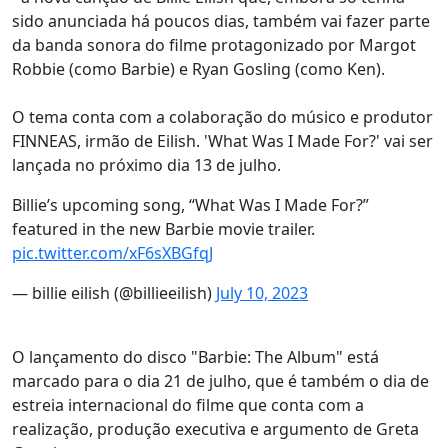
sido anunciada há poucos dias, também vai fazer parte
da banda sonora do filme protagonizado por Margot
Robbie (como Barbie) e Ryan Gosling (como Ken).
O tema conta com a colaboração do músico e produtor
FINNEAS, irmão de Eilish. 'What Was I Made For?' vai ser
lançada no próximo dia 13 de julho.
Billie’s upcoming song, “What Was I Made For?”
featured in the new Barbie movie trailer.
pic.twitter.com/xF6sXBGfqJ
— billie eilish (@billieeilish)
July 10, 2023
O lançamento do disco "Barbie: The Album" está
marcado para o dia 21 de julho, que é também o dia de
estreia internacional do filme que conta com a
realização, produção executiva e argumento de Greta