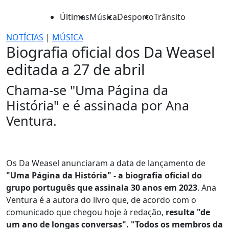
Últimas
Música
Desporto
Trânsito
NOTÍCIAS
|
MÚSICA
Biografia oficial dos Da Weasel
editada a 27 de abril
Chama-se "Uma Página da
História" e é assinada por Ana
Ventura.
Os Da Weasel anunciaram a data de lançamento de
"Uma Página da História" - a biografia oficial do
grupo português que assinala 30 anos em 2023
. Ana
Ventura é a autora do livro que, de acordo com o
comunicado que chegou hoje à redação,
resulta "de
um ano de longas conversas". "Todos os membros da