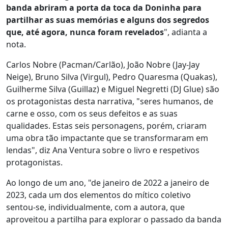
banda abriram a porta da toca da Doninha para
partilhar as suas memórias e alguns dos segredos
que, até agora, nunca foram revelados
", adianta a
nota.
Carlos Nobre (Pacman/Carlão), João Nobre (Jay-Jay
Neige), Bruno Silva (Virgul), Pedro Quaresma (Quakas),
Guilherme Silva (Guillaz) e Miguel Negretti (DJ Glue) são
os protagonistas desta narrativa, "seres humanos, de
carne e osso, com os seus defeitos e as suas
qualidades. Estas seis personagens, porém, criaram
uma obra tão impactante que se transformaram em
lendas", diz Ana Ventura sobre o livro e respetivos
protagonistas.
Ao longo de um ano, "de janeiro de 2022 a janeiro de
2023, cada um dos elementos do mítico coletivo
sentou-se, individualmente, com a autora, que
aproveitou a partilha para explorar o passado da banda