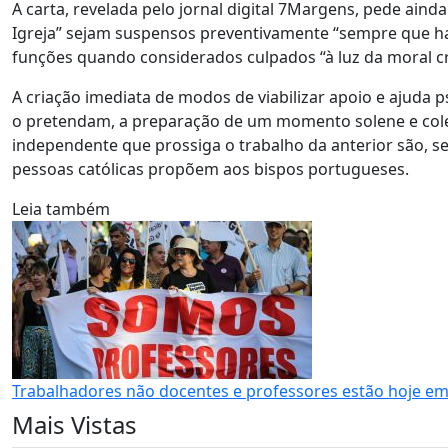
A carta, revelada pelo jornal digital 7Margens, pede ain
Igreja” sejam suspensos preventivamente “sempre que ha
funções quando considerados culpados “à luz da moral cr
A criação imediata de modos de viabilizar apoio e ajuda ps
o pretendam, a preparação de um momento solene e colet
independente que prossiga o trabalho da anterior são, 
pessoas católicas propõem aos bispos portugueses.
Leia também
Trabalhadores não docentes e professores estão hoje em
Mais Vistas