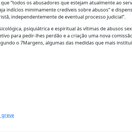
da que “todos os abusadores que estejam atualmente ao serv
ja indícios minimamente credíveis sobre abusos” e dispen
istã, independentemente de eventual processo judicial”.
icológica, psiquiátrica e espiritual às vítimas de abusos se
ivo para pedir-lhes perdão e a criação uma nova comissã
segundo o 7Margens, algumas das medidas que mais institu
 greve