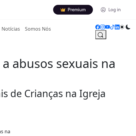
Premium
Log in
Notícias
Somos Nós
a abusos sexuais na
s de Crianças na Igreja
as na