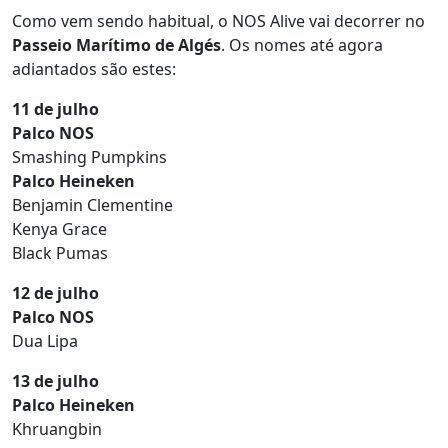
Como vem sendo habitual, o NOS Alive vai decorrer no
Passeio Marítimo de Algés
. Os nomes até agora
adiantados são estes:
11 de julho
Palco NOS
Smashing Pumpkins
Palco Heineken
Benjamin Clementine
Kenya Grace
Black Pumas
12 de julho
Palco NOS
Dua Lipa
13 de julho
Palco Heineken
Khruangbin