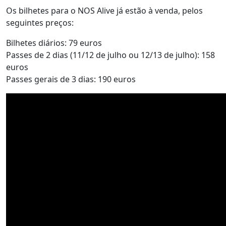
Os bilhetes para o NOS Alive já estão à venda, pelos
seguintes preços:
Bilhetes diários: 79 euros
Passes de 2 dias (11/12 de julho ou 12/13 de julho): 158
euros
Passes gerais de 3 dias: 190 euros