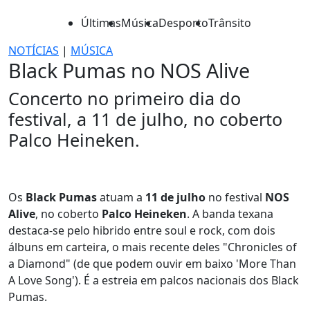
Últimas
Música
Desporto
Trânsito
NOTÍCIAS
|
MÚSICA
Black Pumas no NOS Alive
Concerto no primeiro dia do
festival, a 11 de julho, no coberto
Palco Heineken.
Os
Black Pumas
atuam a
11 de julho
no festival
NOS
Alive
, no coberto
Palco Heineken
. A banda texana
destaca-se pelo hibrido entre soul e rock, com dois
álbuns em carteira, o mais recente deles "Chronicles of
a Diamond" (de que podem ouvir em baixo 'More Than
A Love Song'). É a estreia em palcos nacionais dos Black
Pumas.