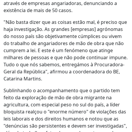
através de empresas angariadoras, denunciando a
existência de mais de 50 casos.
"Não basta dizer que as coisas estão mal, é preciso que
haja investigação. As grandes [empresas] agrónomas
do nosso país são objetivamente cúmplices ou vivem
do trabalho de angariadores de mão de obra que não
cumprem a lei. E este é um fenómeno que atinge
milhares de pessoas e que não pode continuar impune.
Tudo o que nós sabemos, entregámos à Procuradora-
Geral da República", afirmou a coordenadora do BE,
Catarina Martins.
Sublinhando o acompanhamento que o partido tem
feito da exploração de mão de obra migrante na
agricultura, com especial peso no sul do país, a líder
bloquista realçou o "enorme número" de violações das
leis laborais e dos direitos humanos e notou que as
"denúncias são persistentes e devem ser investigadas",