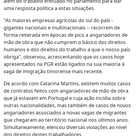
além do trabalho efetuado no parlamento para dar
uma resposta política a estas situações.
"As maiores empresas agrícolas do sul do país -
gigantes nacionais e multinacionais -- recorrem de
forma reiterada em épocas de pico a angariadores de
mão de obra que não cumprem o básico dos direitos
humanos e dos direitos do trabalho a que o nosso país
obriga", observou, acrescentando que os casos hoje
apresentados na PGR estão ligados na sua maioria à
vaga de imigração timorense mais recente.
De acordo com Catarina Martins, existem muitos casos
de contratos feitos com angariadores de mão de obra
que já estavam em Portugal e cuja ação incidia sobre
outras nacionalidades, mas também de casos de novos
angariadores associados a novas vagas de migrantes
que chegaram ao território nacional nos últimos anos.
Simultaneamente, elencou diversas violações ao nível
dos direitos destes trabalhadores.