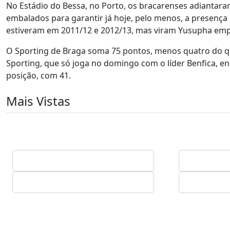
No Estádio do Bessa, no Porto, os bracarenses adiantar
embalados para garantir já hoje, pelo menos, a presença 
estiveram em 2011/12 e 2012/13, mas viram Yusupha empa
O Sporting de Braga soma 75 pontos, menos quatro do que 
Sporting, que só joga no domingo com o líder Benfica, 
posição, com 41.
Mais Vistas