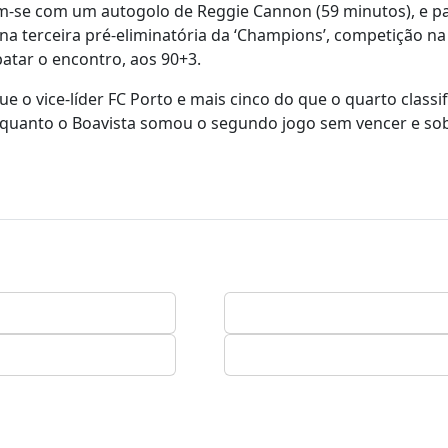
am-se com um autogolo de Reggie Cannon (59 minutos), e p
na terceira pré-eliminatória da ‘Champions’, competição na
tar o encontro, aos 90+3.
o vice-líder FC Porto e mais cinco do que o quarto classif
enquanto o Boavista somou o segundo jogo sem vencer e so