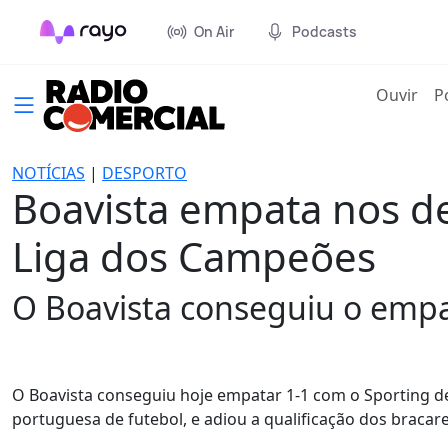
On Air
Podcasts
(cur
Ouvir
P
NOTÍCIAS
|
DESPORTO
Boavista empata nos de
Liga dos Campeões
O Boavista conseguiu o empa
O Boavista conseguiu hoje empatar 1-1 com o Sporting de
portuguesa de futebol, e adiou a qualificação dos braca