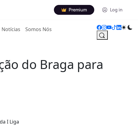
Premium
Log in
Notícias
Somos Nós
ação do Braga para
a I Liga