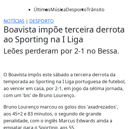
Últimas
Música
Desporto
Trânsito
NOTÍCIAS
|
DESPORTO
Boavista impõe terceira derrota
ao Sporting na I Liga
Leões perderam por 2-1 no Bessa.
O Boavista impôs este sábado a terceira derrota da
temporada ao Sporting na I Liga portuguesa de futebol,
ao vencer em casa, por 2-1, em jogo da sétima jornada,
com um 'bis' de Bruno Lourenço.
Bruno Lourenço marcou os golos dos 'axadrezados',
aos 45+2 e 83 minutos, o segundo de grande
penalidade, com o inglês Marcus Edwards ainda a
empatar para o Sporting, aos 55.