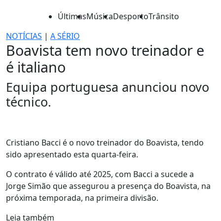
Últimas
Música
Desporto
Trânsito
NOTÍCIAS
|
A SÉRIO
Boavista tem novo treinador e
é italiano
Equipa portuguesa anunciou novo
técnico.
Cristiano Bacci é o novo treinador do Boavista, tendo
sido apresentado esta quarta-feira.
O contrato é válido até 2025, com Bacci a sucede a
Jorge Simão que assegurou a presença do Boavista, na
próxima temporada, na primeira divisão.
Leia também