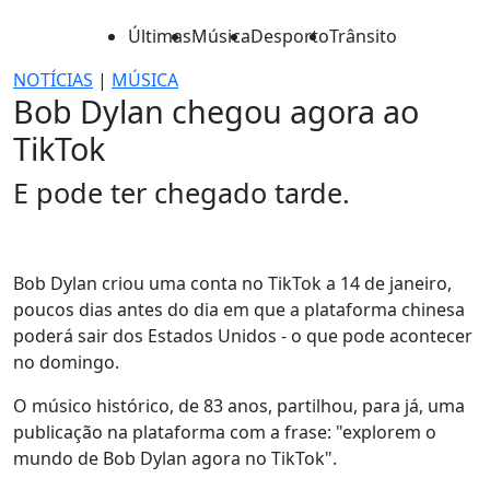
Últimas
Música
Desporto
Trânsito
NOTÍCIAS
|
MÚSICA
Bob Dylan chegou agora ao
TikTok
E pode ter chegado tarde.
Bob Dylan criou uma conta no TikTok a 14 de janeiro,
poucos dias antes do dia em que a plataforma chinesa
poderá sair dos Estados Unidos - o que pode acontecer
no domingo.
O músico histórico, de 83 anos, partilhou, para já, uma
publicação na plataforma com a frase: "explorem o
mundo de Bob Dylan agora no TikTok".