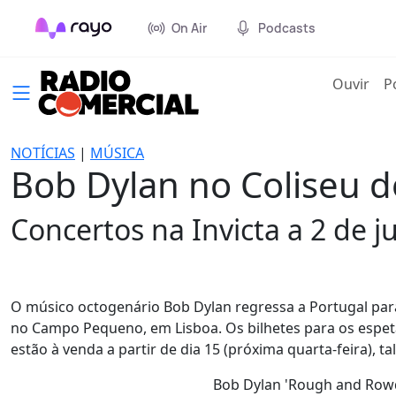
On Air
Podcasts
(cur
Ouvir
P
NOTÍCIAS
|
MÚSICA
Bob Dylan no Coliseu 
Concertos na Invicta a 2 de 
O músico octogenário Bob Dylan regressa a Portugal para 
no Campo Pequeno, em Lisboa. Os bilhetes para os esp
estão à venda a partir de dia 15 (próxima quarta-feira), 
Bob Dylan 'Rough and Rowd