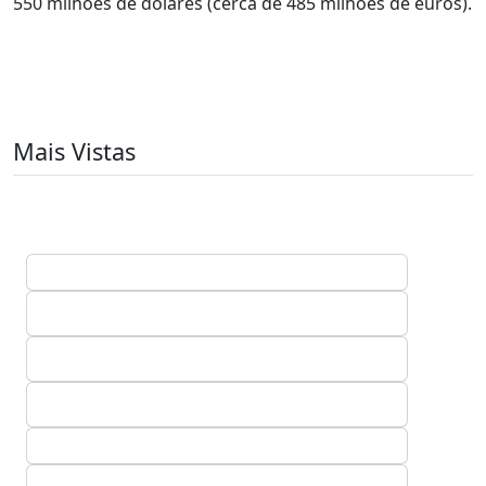
550 milhões de dólares (cerca de 485 milhões de euros).
Mais Vistas