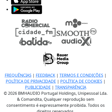
FREQUÊNCIAS
|
FEEDBACK
|
TERMOS E CONDIÇÕES
|
POLÍTICA DE PRIVACIDADE
|
POLÍTICA DE COOKIES
|
PUBLICIDADE
|
TRANSPARÊNCIA
© 2026 BMHAUDIO Portugal Holdings, Unipessoal Lda.
& Comandita, Qualquer reprodução sem
consentimento é expressamente proibida. Todos os
direitos reservados.